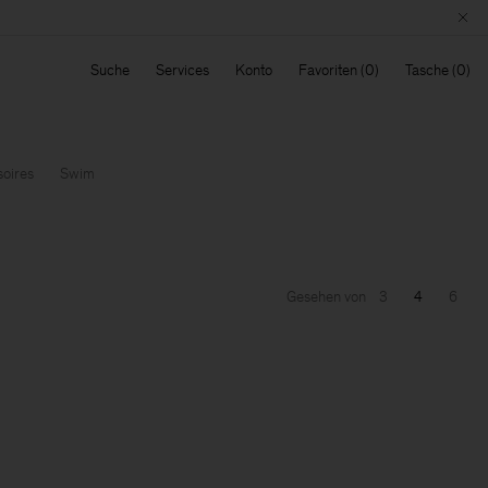
Suche
Services
Konto
Favoriten
Tasche
oires
Swim
Gesehen von
3
4
6