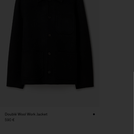
Doublé Wool Work Jacket
590 €