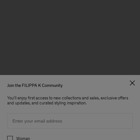
Join the FILIPPA K Community
You'll enjoy first access to new collections and sales, exclusive offers
and updates, and curated styling inspiration.
Email
Preferences
Woman