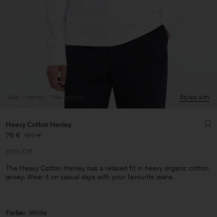
Sale
Herren
Alle ansehen
Styled with
Heavy Cotton Henley
76 €
190 €
60% Off
The Heavy Cotton Henley has a relaxed fit in heavy organic cotton
jersey. Wear it on casual days with your favourite jeans.
Herren
Farbe:
White