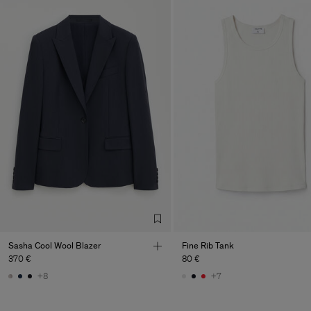
Sasha Cool Wool Blazer
Fine Rib Tank
370 €
80 €
Heren
+8
+7