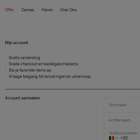
Offer
Dames
Heren
Over Ons
Mijn account
Gratis verzending
Snelle checkout en bestelgeschiedenis
Sla je favoriete items op
Vroege toegang tot lanceringen en uitverkoop
Account aanmaken
Voornaam
Achternaam
Telefoonnummer