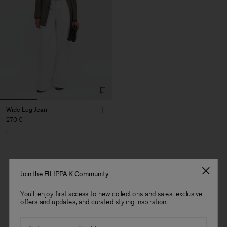
Wide Leg Jean
270 €
Join the FILIPPA K Community
1 van 1 item
You'll enjoy first access to new collections and sales, exclusive
Je hebt alle items bekeken
offers and updates, and curated styling inspiration.
Heren
Email