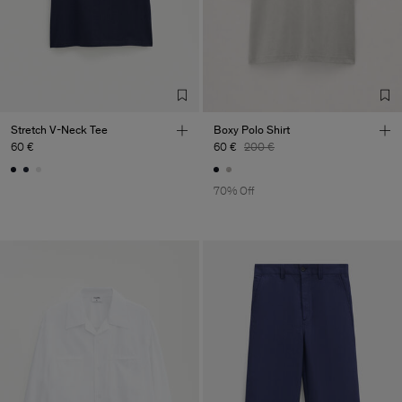
Stretch V-Neck Tee
Boxy Polo Shirt
60 €
60 €
200 €
70% Off