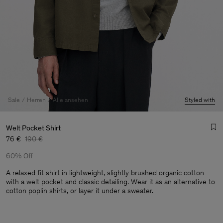
Sale
Herren
Alle ansehen
Styled with
Welt Pocket Shirt
76 €
190 €
60% Off
A relaxed fit shirt in lightweight, slightly brushed organic cotton
with a welt pocket and classic detailing. Wear it as an alternative to
cotton poplin shirts, or layer it under a sweater.
Herren