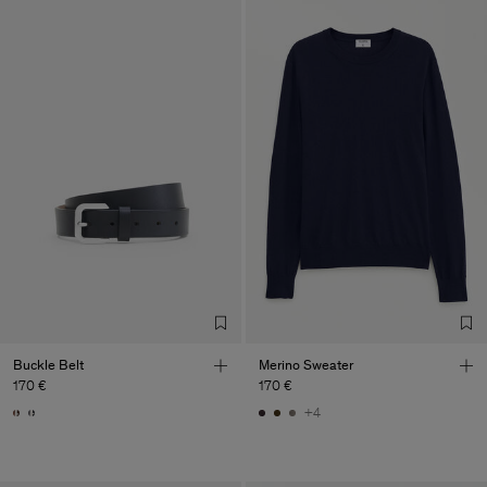
Buckle Belt
Merino Sweater
170 €
170 €
+4