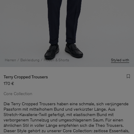
Herren
Bekleidung
Hosen & Shorts
Styled with
Terry Cropped Trousers
170 €
Core Collection
Die Terry Cropped Trousers haben eine schmale, sich verjüngende
Passform mit mittelhohem Bund und verkürzter Länge. Aus
Stretch-Kavallerie-Twill gefertigt, mit elastischem Bund mit
Herren
verborgenem Tunnelzug und umgeschlagenem Saum. Für einen
ähnlichen Stil in voller Länge empfehlen sich die Theo Trousers.
Dieser Style gehört zu unserer Core Collection: zeitlose Essentials,