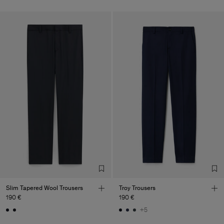
Slim Tapered Wool Trousers
Troy Trousers
190 €
190 €
+5