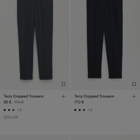
Terry Cropped Trousers
Terry Cropped Trousers
85 €
170 €
170 €
+3
+3
50% Off