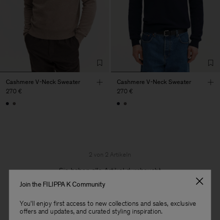
Cashmere V-Neck Sweater
Cashmere V-Neck Sweater
270 €
270 €
2 von 2 Artikeln
Sie haben alle Artikel durchsucht
Join the FILIPPA K Community
You'll enjoy first access to new collections and sales, exclusive
offers and updates, and curated styling inspiration.