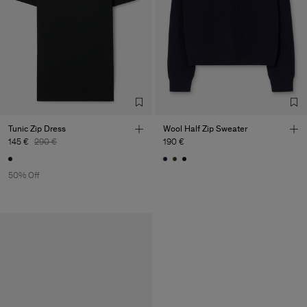
Tunic Zip Dress
Wool Half Zip Sweater
145 €
290 €
190 €
50% Off