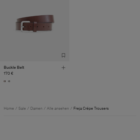
Buckle Belt
170 €
Home
Sale
Damen
Alle ansehen
Freja Crépe Trousers