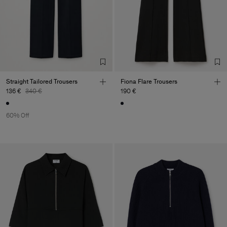
Straight Tailored Trousers
Fiona Flare Trousers
136 €
340 €
190 €
60% Off