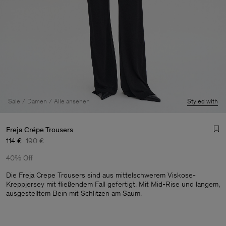
Sale
Damen
Alle ansehen
Styled with
Freja Crépe Trousers
114 €
190 €
40% Off
Die Freja Crepe Trousers sind aus mittelschwerem Viskose-
Kreppjersey mit fließendem Fall gefertigt. Mit Mid-Rise und langem,
ausgestelltem Bein mit Schlitzen am Saum.
Herren