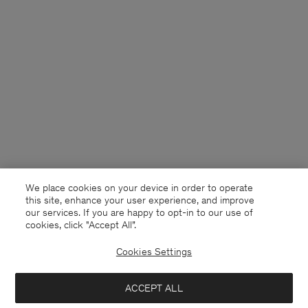
We place cookies on your device in order to operate
this site, enhance your user experience, and improve
our services. If you are happy to opt-in to our use of
cookies, click "Accept All”.
Cookies Settings
Germany
Deutsch
ACCEPT ALL