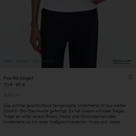
Sale
Damen
Alle ansehen
Styled with
Fine Rib Singlet
70 €
-
80 €
50% Off
Das schmal geschnittene feingerippte Unterhemd ist aus weißer
Stretch-Bio-Baumwolle gefertigt. Es hat zudem schmale Träger.
Trage es unter einem Blazer, Hemd und Strickoberteil oder
Herren
kombiniere es mit einer maßgeschneiderten Hose und Jeans.