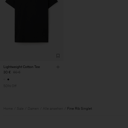
Lightweight Cotton Tee
30 €
60 €
50% Off
Home
Sale
Damen
Alle ansehen
Fine Rib Singlet