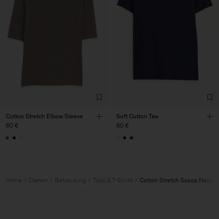
Cotton Stretch Elbow Sleeve
Soft Cotton Tee
60 €
60 €
Home
Damen
Bekleidung
Tops & T-Shirts
Cotton Stretch Scoop Neck T