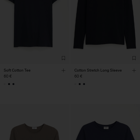
Soft Cotton Tee
Cotton Stretch Long Sleeve
60 €
60 €