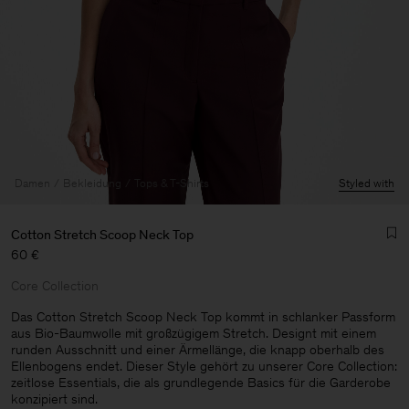
Damen
Bekleidung
Tops & T-Shirts
Styled with
Cotton Stretch Scoop Neck Top
60 €
Core Collection
Das Cotton Stretch Scoop Neck Top kommt in schlanker Passform
aus Bio-Baumwolle mit großzügigem Stretch. Designt mit einem
runden Ausschnitt und einer Ärmellänge, die knapp oberhalb des
Herren
Ellenbogens endet. Dieser Style gehört zu unserer Core Collection:
zeitlose Essentials, die als grundlegende Basics für die Garderobe
konzipiert sind.