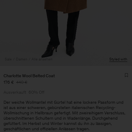
Sale
Damen
Alle ansehen
Styled with
Charlotte Wool Belted Coat
176 €
440 €
Ausverkauft
60% Off
Der weiche Wollmantel mit Gürtel hat eine lockere Passform und
ist aus einer schweren, gebürsteten italienischen Recycling-
Wollmischung in Hellbraun gefertigt. Mit zweireihigem Verschluss,
Herren
überschnittenen Schultern und in Wadenlänge. Durchgehend
gefüttert. Im Herbst und Winter kannst du ihn zu lässigen,
geschäftlichen und offiziellen Anlässen tragen.