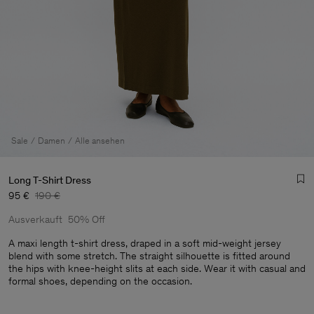
Sale
Damen
Alle ansehen
Long T-Shirt Dress
95 €
190 €
Ausverkauft
50% Off
A maxi length t-shirt dress, draped in a soft mid-weight jersey
blend with some stretch. The straight silhouette is fitted around
the hips with knee-height slits at each side. Wear it with casual and
Herren
formal shoes, depending on the occasion.