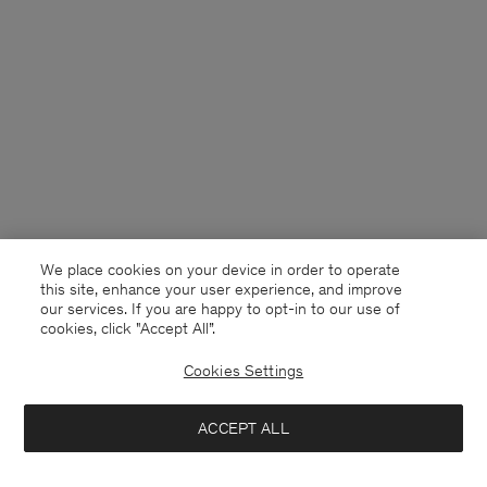
We place cookies on your device in order to operate
this site, enhance your user experience, and improve
our services. If you are happy to opt-in to our use of
cookies, click "Accept All”.
Cookies Settings
Germany
Deutsch
ACCEPT ALL