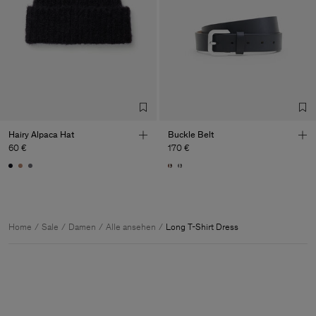
Hairy Alpaca Hat
Buckle Belt
60 €
170 €
Home
Sale
Damen
Alle ansehen
Long T-Shirt Dress