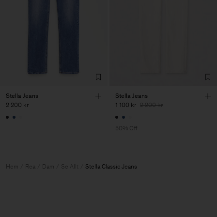
Stella Jeans
Stella Jeans
2 200 kr
1 100 kr
2 200 kr
50% Off
Hem
Rea
Dam
Se Allt
Stella Classic Jeans