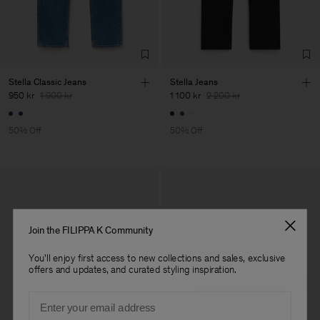
Stella Classic Jeans
Stella Jeans
950 kr
1 900 kr
1 100 kr
2 200 kr
50% Off
50% Off
Join the FILIPPA K Community
You'll enjoy first access to new collections and sales, exclusive
offers and updates, and curated styling inspiration.
Email