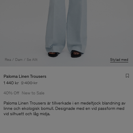
Rea
Dam
Se Allt
Stylad med
Paloma Linen Trousers
1 440 kr
2 400 kr
40% Off
New to Sale
Paloma Linen Trousers är tillverkade i en medeltjock blandning av
linne och ekologisk bomull. Designade med en vid passform med
vid silhuett och låg midja.
Herr