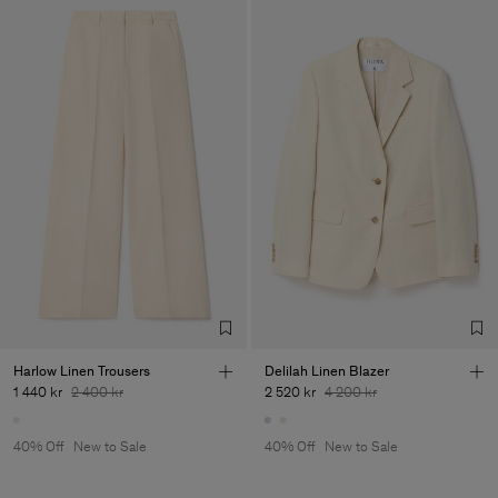
Harlow Linen Trousers
Delilah Linen Blazer
1 440 kr
2 400 kr
2 520 kr
4 200 kr
40% Off
New to Sale
40% Off
New to Sale