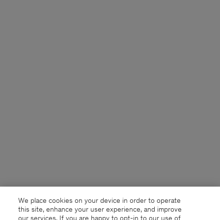
We place cookies on your device in order to operate
this site, enhance your user experience, and improve
our services. If you are happy to opt-in to our use of