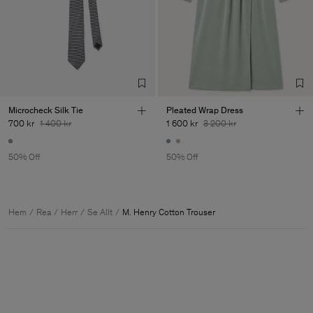
Microcheck Silk Tie
Pleated Wrap Dress
700 kr
1 400 kr
1 600 kr
3 200 kr
50% Off
50% Off
Hem
Rea
Herr
Se Allt
M. Henry Cotton Trouser