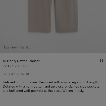
Rea
Herr
Se Allt
M. Henry Cotton Trouser
720 kr
2 400 kr
Slutsåld
70% Off
Relaxed cotton trouser. Designed with a wide leg and full length.
Detailed with a horn button and zip closure, slanted side pockets,
and buttoned welt pockets at the back. Woven in Italy.
Herr