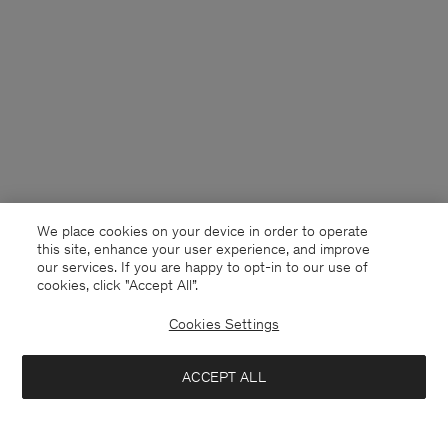
We place cookies on your device in order to operate
this site, enhance your user experience, and improve
our services. If you are happy to opt-in to our use of
cookies, click "Accept All”.
Cookies Settings
Sweden
Svenska
ACCEPT ALL
M. Henry Cotton Trouser