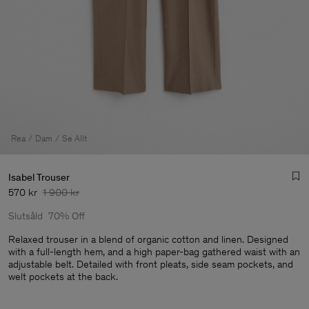
Rea
Dam
Se Allt
Isabel Trouser
570 kr
1 900 kr
Slutsåld
70% Off
Relaxed trouser in a blend of organic cotton and linen. Designed
with a full-length hem, and a high paper-bag gathered waist with an
adjustable belt. Detailed with front pleats, side seam pockets, and
Herr
welt pockets at the back.