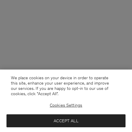
We place cookies on your device in order to operate
this site, enhance your user experience, and improve
our services. If you are happy to opt-in to our use of
cookies, click "Accept All”.
Cookies Settings
Sweden
Svenska
ACCEPT ALL