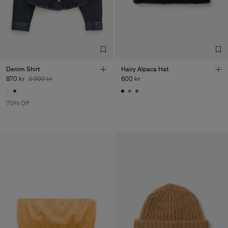
Denim Shirt
Hairy Alpaca Hat
870 kr
2 900 kr
600 kr
70% Off