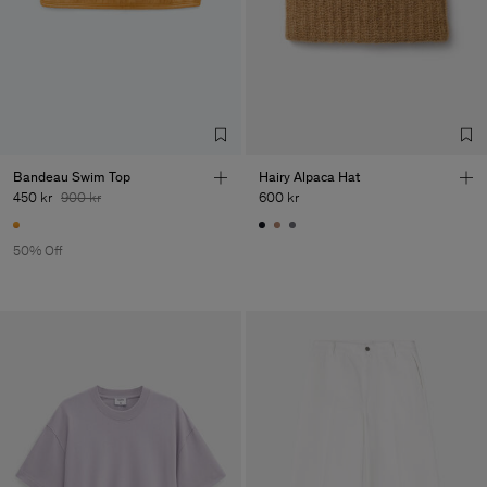
Bandeau Swim Top
Hairy Alpaca Hat
450 kr
900 kr
600 kr
50% Off