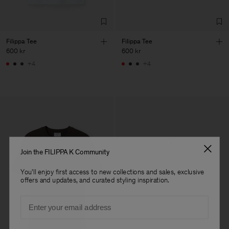
Filippa Tee
Filippa Tee
600 kr
600 kr
+4
+4
Join the FILIPPA K Community
You'll enjoy first access to new collections and sales, exclusive
offers and updates, and curated styling inspiration.
Email