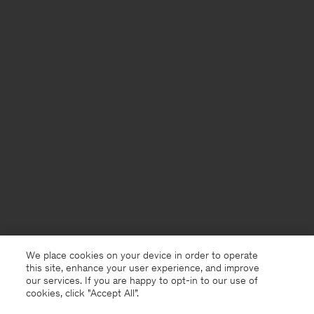
We place cookies on your device in order to operate
this site, enhance your user experience, and improve
our services. If you are happy to opt-in to our use of
cookies, click "Accept All”.