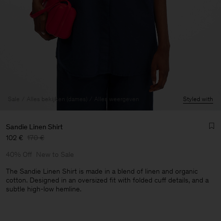
Sale
Alles bekijken (dames)
Alles weergeven
Styled with
Sandie Linen Shirt
102 €
170 €
40% Off
New to Sale
The Sandie Linen Shirt is made in a blend of linen and organic
cotton. Designed in an oversized fit with folded cuff details, and a
subtle high-low hemline.
Heren