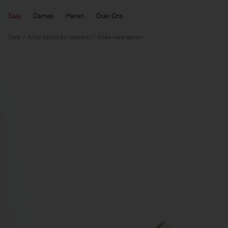
Sale
Dames
Heren
Over Ons
Sale
Alles bekijken (dames)
Alles weergeven