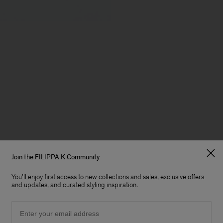
Join the FILIPPA K Community
You'll enjoy first access to new collections and sales, exclusive offers
and updates, and curated styling inspiration.
Email