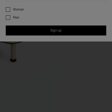
Preferences
Woman
Man
Sign up