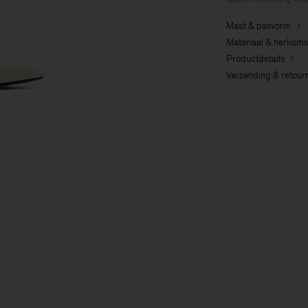
Maat & pasvorm
Materiaal & herkoms
Productdetails
Verzending & retour