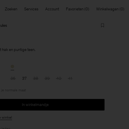
Zoeken
Services
Account
Favorieten
Winkelwagen
Mules
t hak en puntige teen.
36
37
38
39
40
41
 je normale maat
In winkelmandje
e winkel
r
leden
.