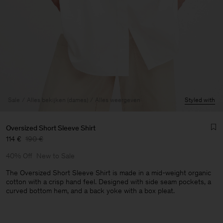
Sale
Alles bekijken (dames)
Alles weergeven
Styled with
Oversized Short Sleeve Shirt
114 €
190 €
40% Off
New to Sale
The Oversized Short Sleeve Shirt is made in a mid-weight organic
cotton with a crisp hand feel. Designed with side seam pockets, a
curved bottom hem, and a back yoke with a box pleat.
Heren