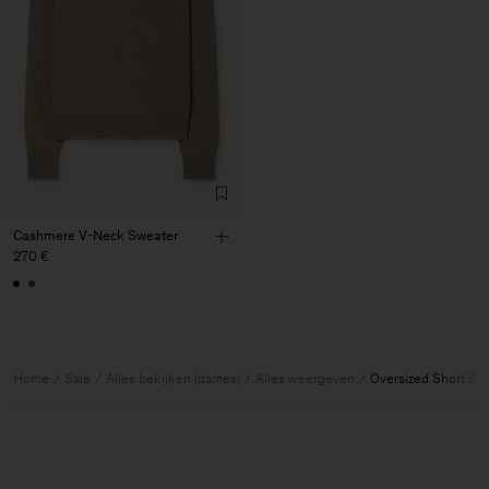
Cashmere V-Neck Sweater
270 €
Home
Sale
Alles bekijken (dames)
Alles weergeven
Oversized Short Sle