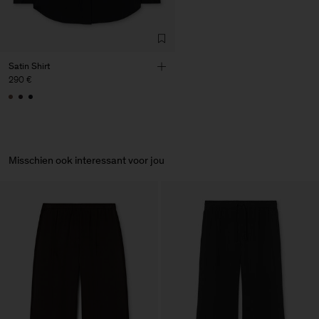
Fashion Branch
Sub Contractor
Satin Shirt
290 €
Misschien ook interessant voor jou