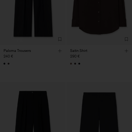
Paloma Trousers
Satin Shirt
240 €
290 €