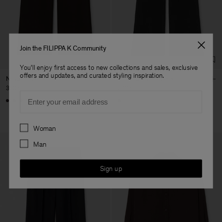
Join the FILIPPA K Community
You'll enjoy first access to new collections and sales, exclusive
offers and updates, and curated styling inspiration.
Nova Trousers
Teo Drapey Trousers
320 €
240 €
Email
Preferences
Woman
Man
Sign up