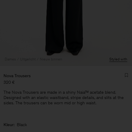
Dames
Uitgelicht
Nieuw binnen
Styled with
Nova Trousers
320 €
The Nova Trousers are made in a shiny Naia™ acetate blend.
Designed with an elastic waistband, stripe details, and slits at the
sides. The trousers can be worn mid or high waist.
Heren
Kleur:
Black