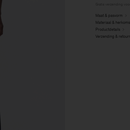
Gratis verzending voo
Maat & pasvorm
Materiaal & herkoms
Productdetails
Verzending & retour