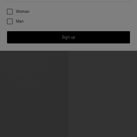
Preferences
Woman
Man
Sign up