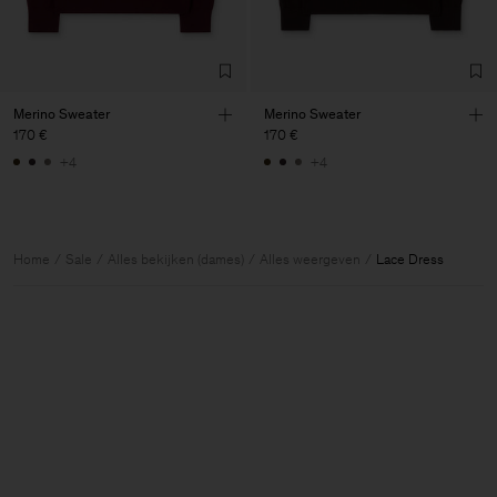
Merino Sweater
Merino Sweater
170 €
170 €
+4
+4
Home
Sale
Alles bekijken (dames)
Alles weergeven
Lace Dress