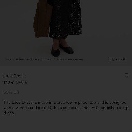
Sale
Alles bekijken (dames)
Alles weergeven
Styled with
Lace Dress
170 €
340 €
50% Off
The Lace Dress is made in a crochet-inspired lace and is designed
with a V-neck and a slit at the side seam. Lined with detachable slip
dress.
Heren