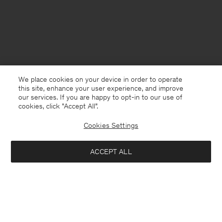
We place cookies on your device in order to operate
this site, enhance your user experience, and improve
our services. If you are happy to opt-in to our use of
cookies, click "Accept All”.
Cookies Settings
Netherlands
Nederlands
ACCEPT ALL
Lace Dress
170 €
340 €
Kontakt
Anrufen
+4633233304
In winkelmandje
E-mail
customercare@filippa-k.com