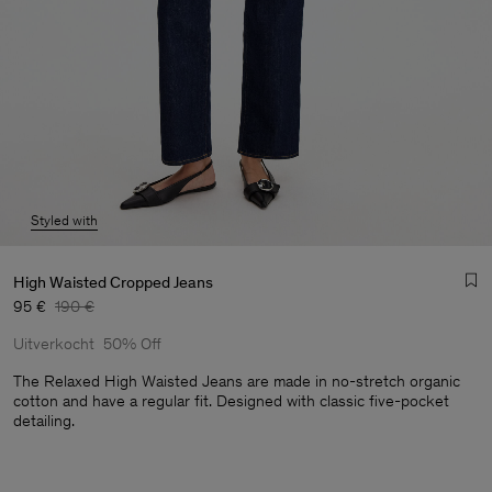
Styled with
High Waisted Cropped Jeans
95 €
190 €
Uitverkocht
50% Off
The Relaxed High Waisted Jeans are made in no-stretch organic
cotton and have a regular fit. Designed with classic five-pocket
detailing.
Heren