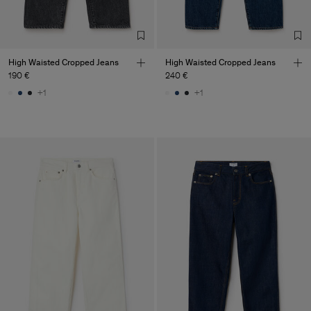
High Waisted Cropped Jeans
High Waisted Cropped Jeans
190 €
240 €
+1
+1