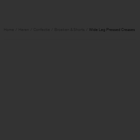
Home
Heren
Confectie
Broeken & Shorts
Wide Leg Pressed Creases