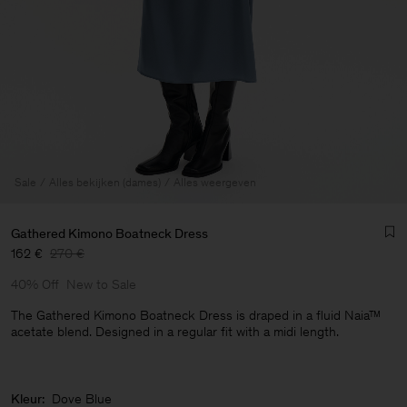
Sale
Alles bekijken (dames)
Alles weergeven
Gathered Kimono Boatneck Dress
162 €
270 €
40% Off
New to Sale
The Gathered Kimono Boatneck Dress is draped in a fluid Naia™
acetate blend. Designed in a regular fit with a midi length.
Heren
Kleur:
Dove Blue