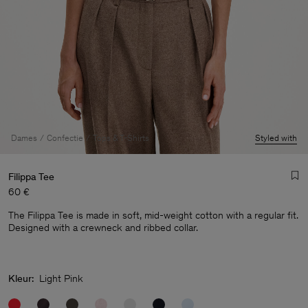
Dames
Confectie
Tops & T-Shirts
Styled with
Filippa Tee
60 €
The Filippa Tee is made in soft, mid-weight cotton with a regular fit.
Designed with a crewneck and ribbed collar.
Heren
Kleur:
Light Pink