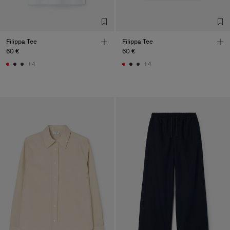
Filippa Tee
Filippa Tee
60 €
60 €
+4
+4