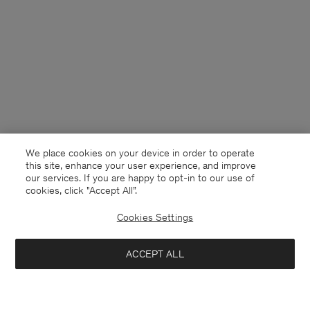
We place cookies on your device in order to operate
this site, enhance your user experience, and improve
our services. If you are happy to opt-in to our use of
cookies, click "Accept All”.
Cookies Settings
Netherlands
Nederlands
ACCEPT ALL
Filippa Tee
60 €