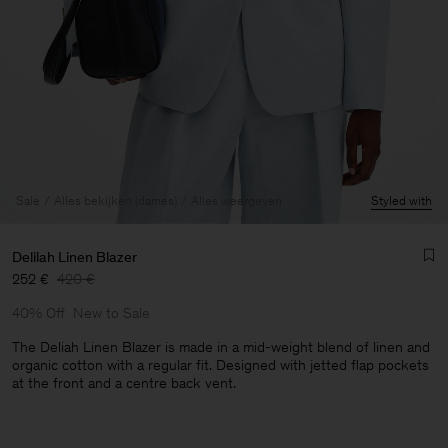
Sale
Alles bekijken (dames)
Alles weergeven
Styled with
Delilah Linen Blazer
252 €
420 €
40% Off
New to Sale
The Deliah Linen Blazer is made in a mid-weight blend of linen and
organic cotton with a regular fit. Designed with jetted flap pockets
at the front and a centre back vent.
Heren