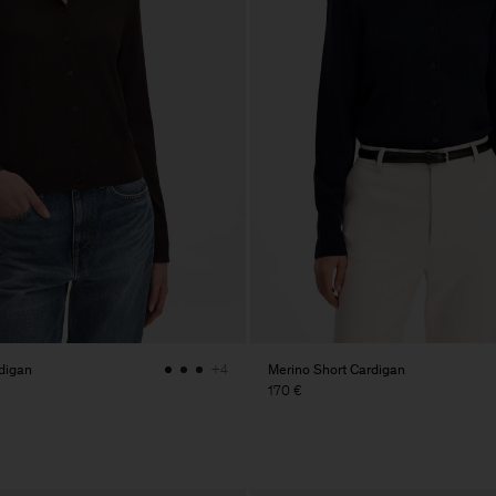
digan
Merino Short Cardigan
+4
170 €