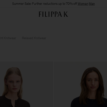
Summer Sale: Further reductions up to 70% off
Woman
Man
ght Knitwear
Relaxed Knitwear