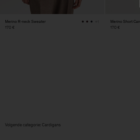
Merino R-neck Sweater
Merino Short Car
+1
170 €
170 €
Volgende categorie: Cardigans