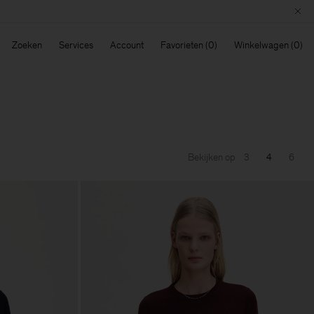
Zoeken
Services
Account
Favorieten
Winkelwagen
Bekijken op
3
4
6