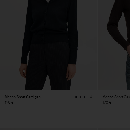
Merino Short Cardigan
Merino Short Car
+4
170 €
170 €