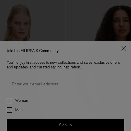
Join the FILIPPA K Community
You'll enjoy first access to new collections and sales, exclusive offers
and updates, and curated styling inspiration.
Email
Preferences
Woman
Man
Sign up