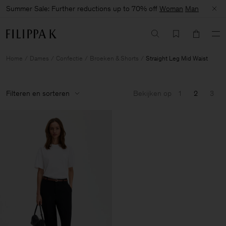
Summer Sale: Further reductions up to 70% off
Woman
Man
Home
Dames
Confectie
Broeken & Shorts
Straight Leg Mid Waist
Filteren en sorteren
Bekijken op
1
2
3