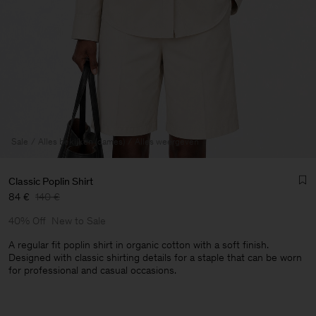
Sale
Alles bekijken (dames)
Alles weergeven
Classic Poplin Shirt
84 €
140 €
40% Off
New to Sale
A regular fit poplin shirt in organic cotton with a soft finish.
Designed with classic shirting details for a staple that can be worn
for professional and casual occasions.
Heren