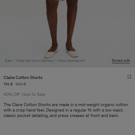
Sale
Alles bekijken (dames)
Alles weergeven
Styled with
Claire Cotton Shorts
114 €
190 €
40% Off
New to Sale
The Claire Cotton Shorts are made in a mid-weight organic cotton
with a crisp hand feel. Designed in a regular fit with a low waist,
classic pocket detailing, and press creases at front and back.
Heren