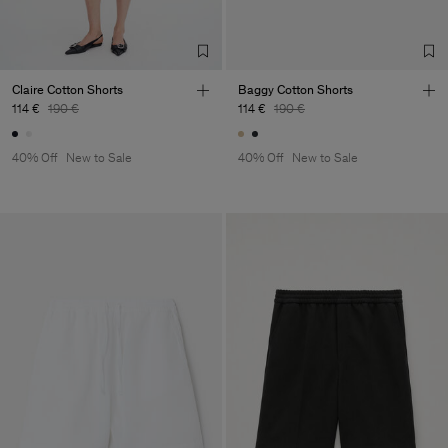
Claire Cotton Shorts
Baggy Cotton Shorts
114 €
190 €
114 €
190 €
40% Off
New to Sale
40% Off
New to Sale