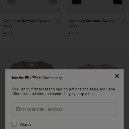
Cashmere Crewneck Sweater
Cashmere Crewneck Sweater
240 €
240 €
Join the FILIPPA K Community
You'll enjoy first access to new collections and sales, exclusive
offers and updates, and curated styling inspiration.
Email
Preferences
Woman