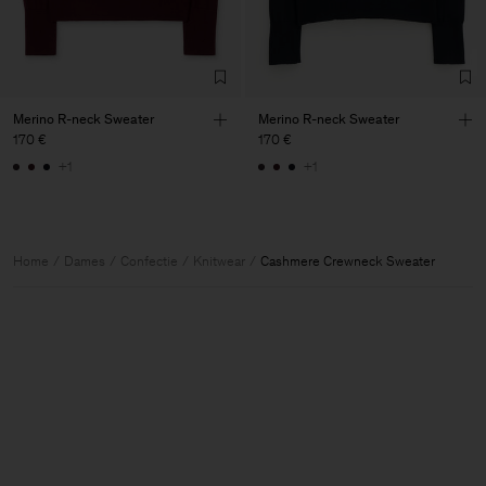
Merino R-neck Sweater
Merino R-neck Sweater
170 €
170 €
+1
+1
Home
Dames
Confectie
Knitwear
Cashmere Crewneck Sweater