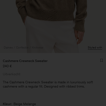
Dames
Confectie
Knitwear
Styled with
Cashmere Crewneck Sweater
240 €
Uitverkocht
The Cashmere Crewneck Sweater is made in luxuriously soft
cashmere with a regular fit. Designed with ribbed trims.
Heren
Kleur:
Beige Melange