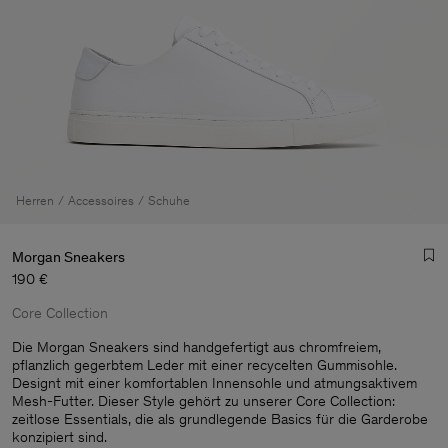
Herren
Accessoires
Schuhe
Morgan Sneakers
190 €
Core Collection
Die Morgan Sneakers sind handgefertigt aus chromfreiem,
pflanzlich gegerbtem Leder mit einer recycelten Gummisohle.
Designt mit einer komfortablen Innensohle und atmungsaktivem
Herren
Mesh-Futter. Dieser Style gehört zu unserer Core Collection:
zeitlose Essentials, die als grundlegende Basics für die Garderobe
konzipiert sind.