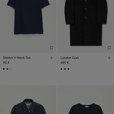
Stretch V-Neck Tee
London Coat
60 €
490 €