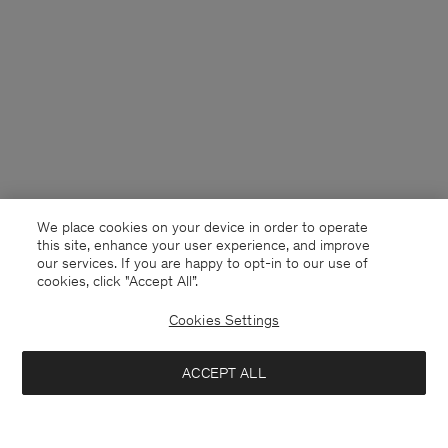
We place cookies on your device in order to operate
this site, enhance your user experience, and improve
our services. If you are happy to opt-in to our use of
cookies, click "Accept All”.
Cookies Settings
France
Deutsch
ACCEPT ALL
Leather Tee