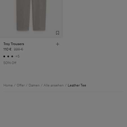
Troy Trousers
110 €
220 €
+5
50% Off
Home
Offer
Damen
Alle ansehen
Leather Tee