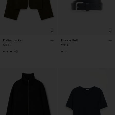
Dafina Jacket
Buckle Belt
590 €
170 €
+5