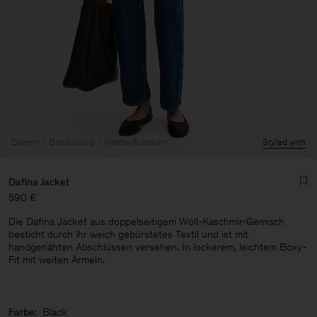
Damen
Bekleidung
Mäntel & Jacken
Styled with
Dafina Jacket
590 €
Die Dafina Jacket aus doppelseitigem Woll-Kaschmir-Gemisch
besticht durch ihr weich gebürstetes Textil und ist mit
handgenähten Abschlüssen versehen. In lockerem, leichtem Boxy-
Fit mit weiten Ärmeln.
Herren
Farbe:
Black