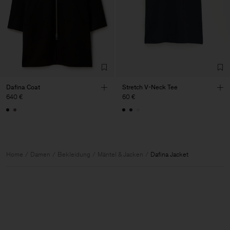
Dafina Coat
Stretch V-Neck Tee
640 €
60 €
Home
Damen
Bekleidung
Mäntel & Jacken
Dafina Jacket