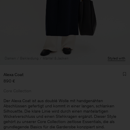
Damen
Bekleidung
Mäntel & Jacken
Styled with
Alexa Coat
890 €
Core Collection
Der Alexa Coat ist aus doublé Wolle mit handgenähten
Abschlüssen gefertigt und kommt in einer langen, schlanken
Silhouette. Die klare Linie wird durch einen mantelartigen
Herren
Wickelverschluss und einen Stehkragen ergänzt. Dieser Style
gehört zu unserer Core Collection: zeitlose Essentials, die als
grundlegende Basics für die Garderobe konzipiert sind.