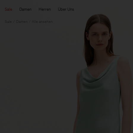
Sale
Damen
Herren
Über Uns
Sale
Damen
Alle ansehen