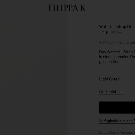
Waterfall Strap Dre
174 €
290 €
40% Off
New to Sa
Das Waterfall Strap 
In einer schmalen P
geschnitten.
Light Green
Größentabelle
Verfügbarkeit in den 
Kostenloser Versand 