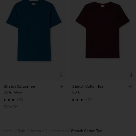
Stretch Cotton Tee
Stretch Cotton Tee
30 €
60 €
60 €
+23
+23
50% Off
Home
Sale
Herren
Alle ansehen
Stretch Cotton Tee