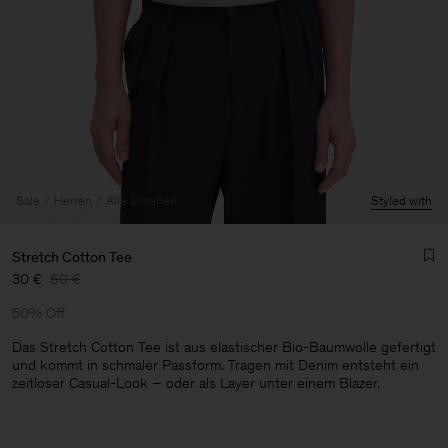
Sale
Herren
Alle ansehen
Styled with
Stretch Cotton Tee
30 €
60 €
50% Off
Das Stretch Cotton Tee ist aus elastischer Bio-Baumwolle gefertigt
und kommt in schmaler Passform. Tragen mit Denim entsteht ein
zeitloser Casual-Look – oder als Layer unter einem Blazer.
Herren