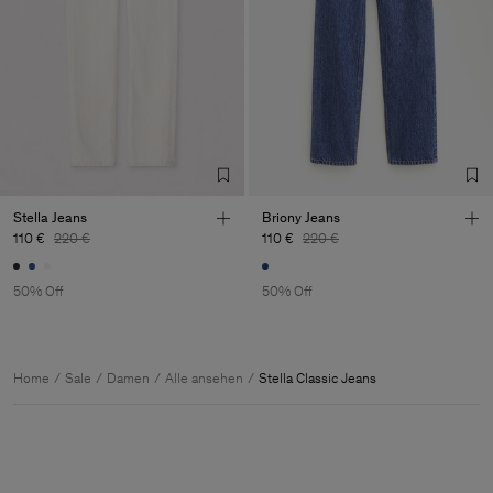
Stella Jeans
Briony Jeans
110 €
220 €
110 €
220 €
50% Off
50% Off
Home
Sale
Damen
Alle ansehen
Stella Classic Jeans