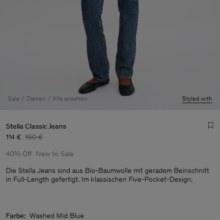
Sale
Damen
Alle ansehen
Styled with
Stella Classic Jeans
114 €
190 €
40% Off
New to Sale
Die Stella Jeans sind aus Bio-Baumwolle mit geradem Beinschnitt
in Full-Length gefertigt. Im klassischen Five-Pocket-Design.
Herren
Farbe:
Washed Mid Blue