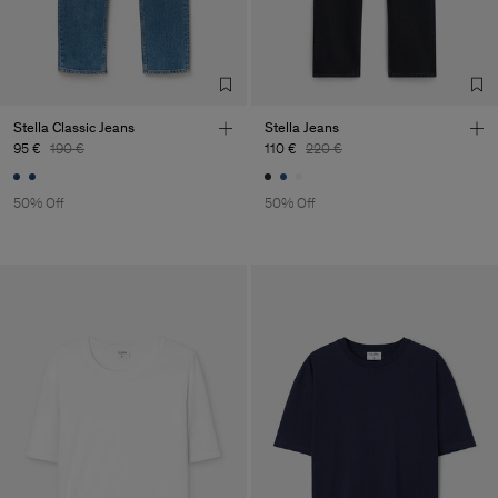
Stella Classic Jeans
Stella Jeans
95 €
190 €
110 €
220 €
50% Off
50% Off