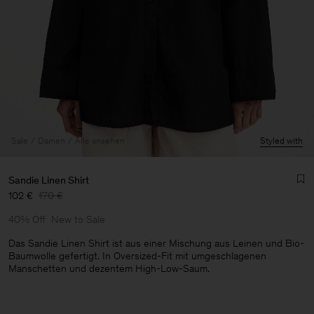
Sale
Damen
Alle ansehen
Styled with
Sandie Linen Shirt
102 €
170 €
40% Off
New to Sale
Das Sandie Linen Shirt ist aus einer Mischung aus Leinen und Bio-
Baumwolle gefertigt. In Oversized-Fit mit umgeschlagenen
Manschetten und dezentem High-Low-Saum.
Herren