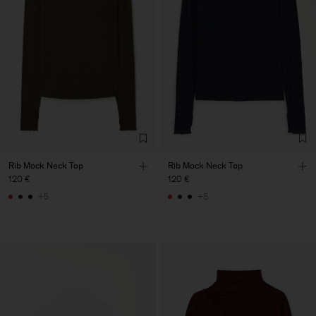
Rib Mock Neck Top
Rib Mock Neck Top
120 €
120 €
+5
+5