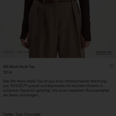
Damen
Bekleidung
Tops & T-Shirts
Styled with
Rib Mock Neck Top
120 €
Das Rib Mock Neck Top ist aus einer mittelschweren Mischung
aus TENCEL™ Lyocell und Baumwolle mit leichtem Stretch in
schlanker Passform gefertigt. Mit einem dezenten Rüschendetail
am Saum und Kragen.
Herren
Farbe:
Dark Chocolate