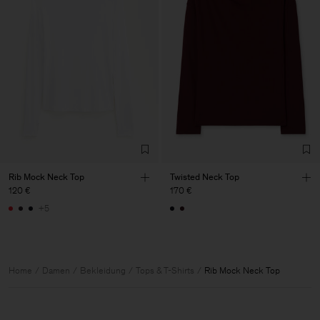
Rib Mock Neck Top
Twisted Neck Top
120 €
170 €
+5
Home
Damen
Bekleidung
Tops & T-Shirts
Rib Mock Neck Top