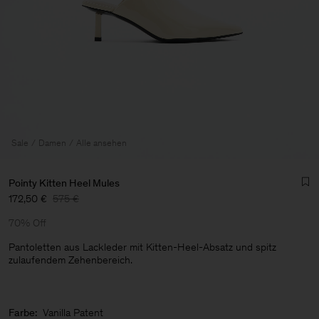
Sale
Damen
Alle ansehen
Pointy Kitten Heel Mules
172,50 €
575 €
70% Off
Pantoletten aus Lackleder mit Kitten-Heel-Absatz und spitz
zulaufendem Zehenbereich.
Herren
Farbe:
Vanilla Patent