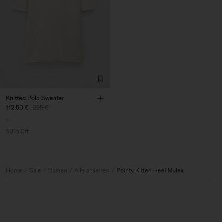
Knitted Polo Sweater
112,50 €
225 €
50% Off
Home
Sale
Damen
Alle ansehen
Pointy Kitten Heel Mules