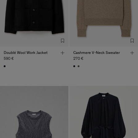
Doublé Wool Work Jacket
Cashmere V-Neck Sweater
590 €
270 €