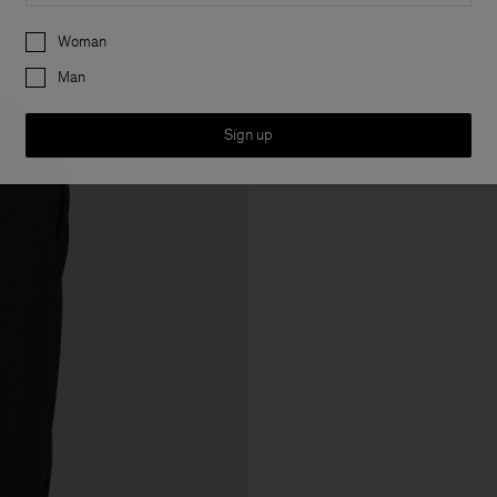
Preferences
Woman
Man
Sign up