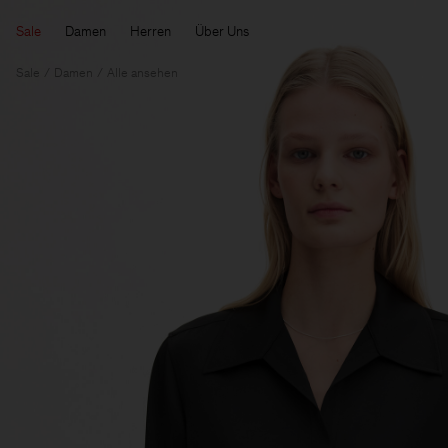
Sale
Damen
Herren
Über Uns
Sale
Damen
Alle ansehen