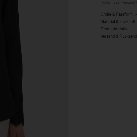
Kostenloser Versand 
Größe & Passform
Material & Herkunft
Produktdetails
Versand & Rücksen