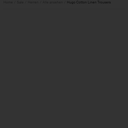
Home
Sale
Herren
Alle ansehen
Hugo Cotton Linen Trousers