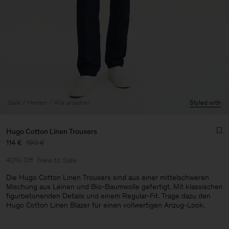
Sale
Herren
Alle ansehen
Styled with
Hugo Cotton Linen Trousers
114 €
190 €
40% Off
New to Sale
Die Hugo Cotton Linen Trousers sind aus einer mittelschweren
Mischung aus Leinen und Bio-Baumwolle gefertigt. Mit klassischen
figurbetonenden Details und einem Regular-Fit. Trage dazu den
Herren
Hugo Cotton Linen Blazer für einen vollwertigen Anzug-Look.