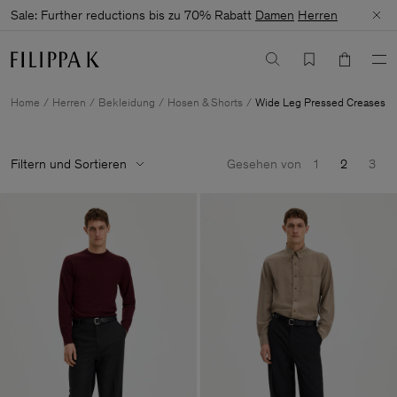
Sale: Further reductions bis zu 70% Rabatt
Damen
Herren
Home
Herren
Bekleidung
Hosen & Shorts
Wide Leg Pressed Creases
Filtern und Sortieren
Gesehen von
1
2
3