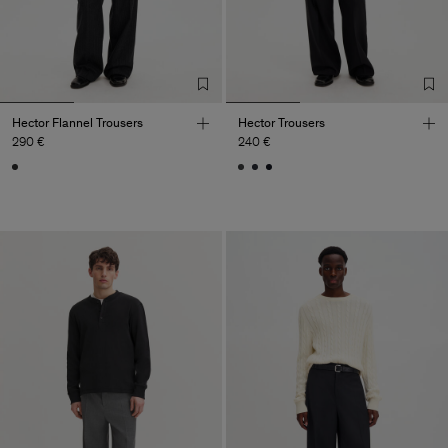
Hector Flannel Trousers
Hector Trousers
290 €
240 €