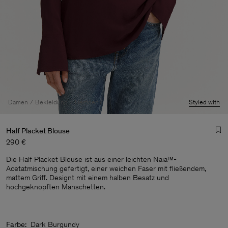
Damen
Bekleidung
Hemden
Styled with
Half Placket Blouse
290 €
Die Half Placket Blouse ist aus einer leichten Naia™-
Acetatmischung gefertigt, einer weichen Faser mit fließendem,
mattem Griff. Designt mit einem halben Besatz und
hochgeknöpften Manschetten.
Herren
Farbe:
Dark Burgundy