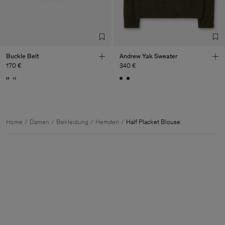
Buckle Belt
Andrew Yak Sweater
170 €
340 €
Home
Damen
Bekleidung
Hemden
Half Placket Blouse