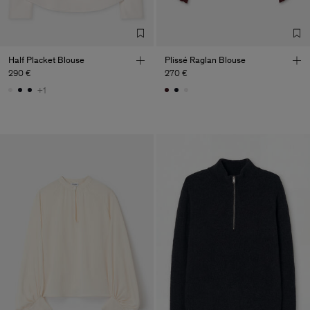
Half Placket Blouse
Plissé Raglan Blouse
290 €
270 €
+1