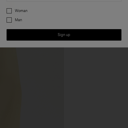
Preferences
Woman
Man
Sign up