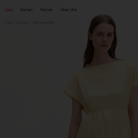
Sale
Damen
Herren
Über Uns
Sale
Damen
Alle ansehen